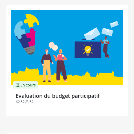
En cours
Evaluation du budget participatif
52
52
Contributions
Participants