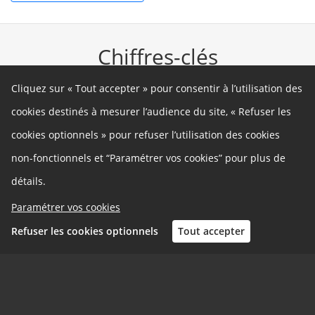
Chiffres-clés
Cliquez sur « Tout accepter » pour consentir à l’utilisation des
467
cookies destinés à mesurer l’audience du site, « Refuser les
Contributions
cookies optionnels » pour refuser l’utilisation des cookies
non-fonctionnels et “Paramétrer vos cookies” pour plus de
détails.
3398
Paramétrer vos cookies
Participants
Refuser les cookies optionnels
Tout accepter
2677
Inscription
Connexion
Votes